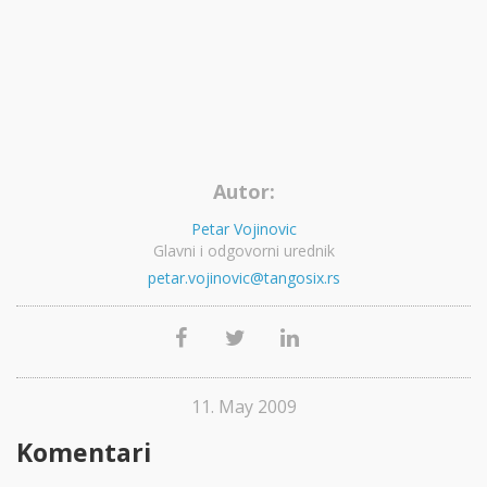
Autor:
Petar Vojinovic
Glavni i odgovorni urednik
petar.vojinovic@tangosix.rs
11. May 2009
Komentari