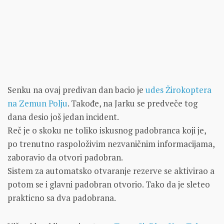
Senku na ovaj predivan dan bacio je
udes Žirokoptera
na Zemun Polju
. Takođe, na Jarku se predveče tog
dana desio još jedan incident.
Reč je o skoku ne toliko iskusnog padobranca koji je,
po trenutno raspoloživim nezvaničnim informacijama,
zaboravio da otvori padobran.
Sistem za automatsko otvaranje rezerve se aktivirao a
potom se i glavni padobran otvorio. Tako da je sleteo
prakticno sa dva padobrana.