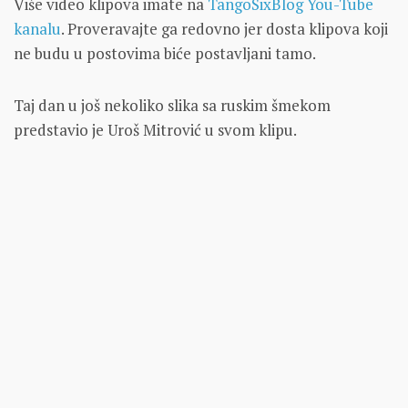
Više video klipova imate na
TangoSixBlog You-Tube
kanalu
. Proveravajte ga redovno jer dosta klipova koji
ne budu u postovima biće postavljani tamo.
Taj dan u još nekoliko slika sa ruskim šmekom
predstavio je Uroš Mitrović u svom klipu.