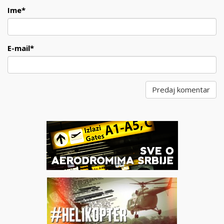
Ime
*
E-mail
*