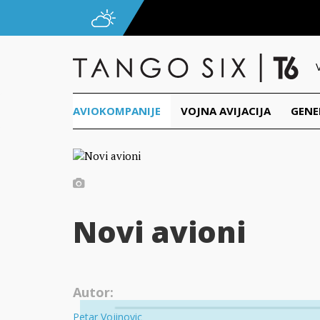
AVIOKOMPANIJE
VOJNA AVIJACIJA
GENE
Novi avioni
Autor:
Petar Vojinovic