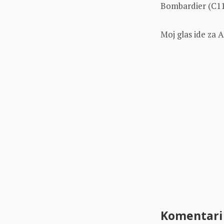
Bombardier (C11
Moj glas ide za A
Komentari