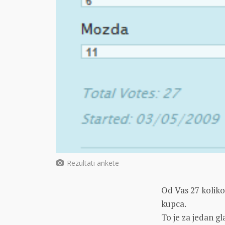
Rezultati ankete
Od Vas 27 koliko
kupca.
To je za jedan gl