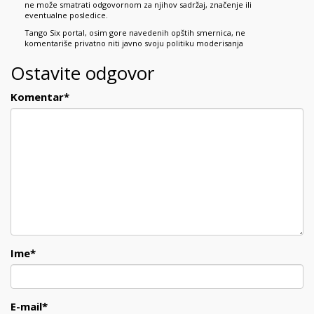
ne može smatrati odgovornom za njihov sadržaj, značenje ili
eventualne posledice.
Tango Six portal, osim gore navedenih opštih smernica, ne
komentariše privatno niti javno svoju politiku moderisanja
Ostavite odgovor
Komentar
*
Ime
*
E-mail
*