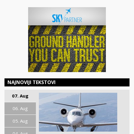
NAJNOVIJI TEKSTOVI
07. Aug
06. Aug
05. Aug
04. Aug