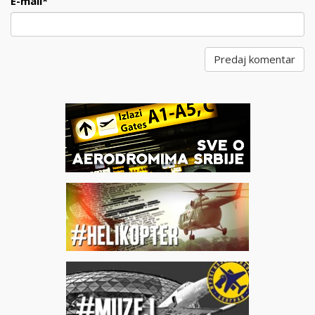
E-mail
*