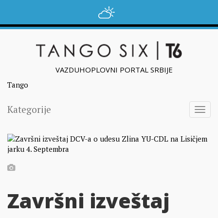
VAZDUHOPLOVNI PORTAL SRBIJE
Tango
Kategorije
Togg
navig
Završni izveštaj