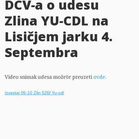
DCV-a o udesu
Zlina YU-CDL na
Lisičjem jarku 4.
Septembra
Video snimak udesa možete preuzeti
ovde.
Izvestaj 06-10 Zlin 526f Yu-cdl