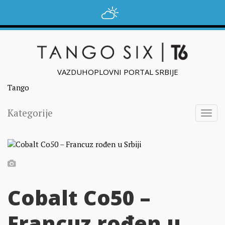
VAZDUHOPLOVNI PORTAL SRBIJE
Tango
Kategorije
Togg
navig
Cobalt Co50 –
Francuz rođen u