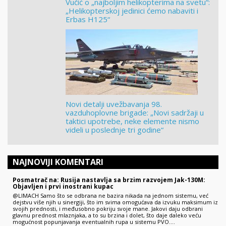
Vučić o „najboljim helikopterima na svetu“:
„Helikopterskoj jedinici ćemo nabaviti i
Erbas H125“
Novi detalji uvežbavanja 98.
vazduhoplovne brigade: „Novi sadržaji u
taktici upotrebe, neke elemente nismo
videli u poslednje tri godine“
NAJNOVIJI KOMENTARI
Posmatrač na: Rusija nastavlja sa brzim razvojem Jak-130M:
Objavljen i prvi inostrani kupac
@LIMACH Samo što se odbrana ne bazira nikada na jednom sistemu, već
dejstvu više njih u sinergiji, što im svima omogućava da izvuku maksimum iz
svojih prednosti, i međusobno pokriju svoje mane. Jakovi daju odbrani
glavnu prednost mlaznjaka, a to su brzina i dolet, što daje daleko veću
mogućnost popunjavanja eventualnih rupa u sistemu PVO.…