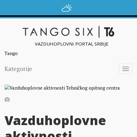
VAZDUHOPLOVNI PORTAL SRBIJE
Tango
Kategorije
Togg
navig
Vazduhoplovne
aktivnosti