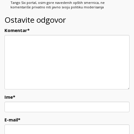
Tango Six portal, osim gore navedenih opštih smernica, ne
komentariše privatno niti javno svoju politiku moderisanja
Ostavite odgovor
Komentar
*
Ime
*
E-mail
*