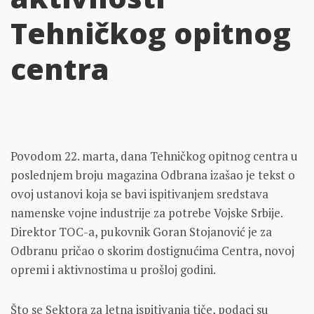
Tehničkog opitnog
centra
Povodom 22. marta, dana Tehničkog opitnog centra u
poslednjem broju magazina Odbrana izašao je tekst o
ovoj ustanovi koja se bavi ispitivanjem sredstava
namenske vojne industrije za potrebe Vojske Srbije.
Direktor TOC-a, pukovnik Goran Stojanović je za
Odbranu pričao o skorim dostignućima Centra, novoj
opremi i aktivnostima u prošloj godini.
Što se Sektora za letna ispitivanja tiče, podaci su