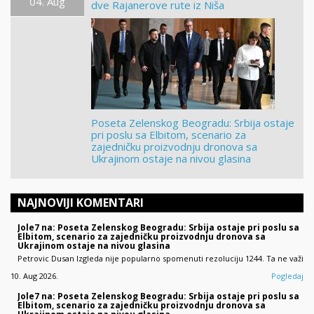
04. Aug
dve Rajanerove rute iz Niša
Poseta Zelenskog Beogradu: Srbija ostaje
pri poslu sa Elbitom, scenario za
zajedničku proizvodnju dronova sa
Ukrajinom ostaje na nivou glasina
NAJNOVIJI KOMENTARI
Jole7 na: Poseta Zelenskog Beogradu: Srbija ostaje pri poslu sa
Elbitom, scenario za zajedničku proizvodnju dronova sa
Ukrajinom ostaje na nivou glasina
Petrovic Dusan Izgleda nije popularno spomenuti rezoluciju 1244. Ta ne važi
10. Aug 2026.
Pogledaj
Jole7 na: Poseta Zelenskog Beogradu: Srbija ostaje pri poslu sa
Elbitom, scenario za zajedničku proizvodnju dronova sa