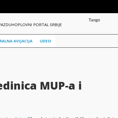
Tango
VAZDUHOPLOVNI PORTAL SRBIJE
RALNA AVIJACIJA
UDESI
edinica MUP-a i