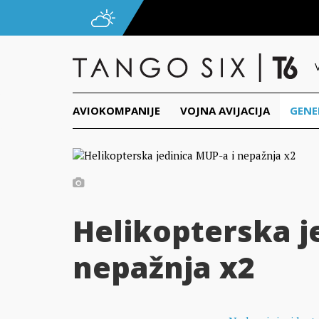
AVIOKOMPANIJE
VOJNA AVIJACIJA
GENE
Helikopterska j
nepažnja x2