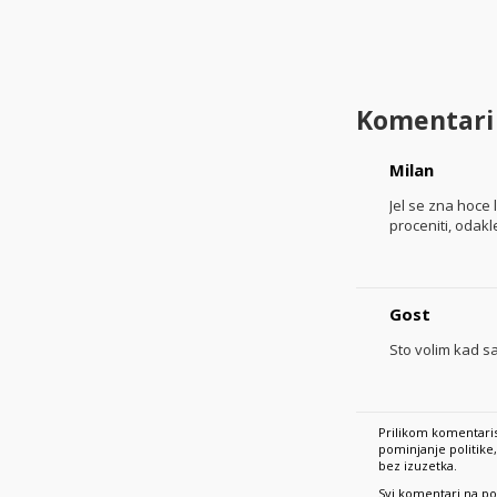
Komentari
Milan
Jel se zna hoce 
proceniti, odakle
Gost
Sto volim kad sa
Prilikom komentaris
pominjanje politik
bez izuzetka.
Svi komentari na po