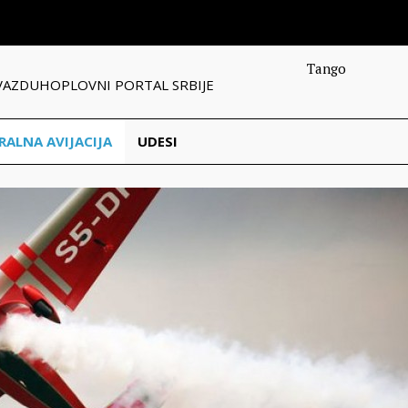
Tango
VAZDUHOPLOVNI PORTAL SRBIJE
RALNA AVIJACIJA
UDESI