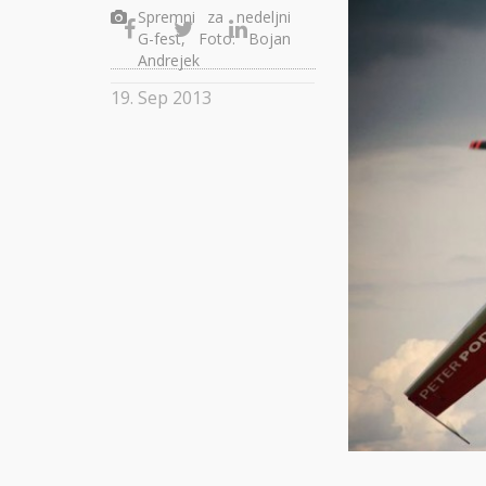
Spremni za nedeljni
G-fest, Foto: Bojan
Andrejek
19. Sep 2013