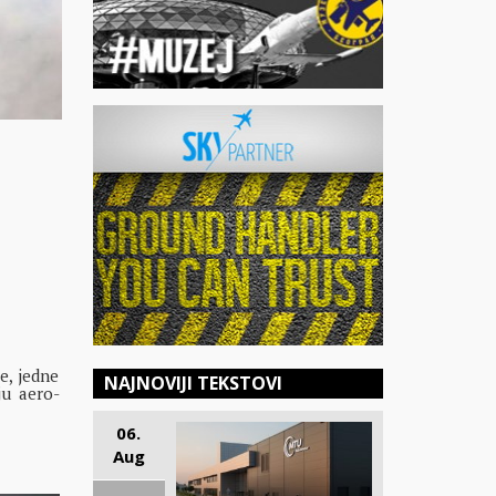
e, jedne
NAJNOVIJI TEKSTOVI
ju aero-
06.
Aug