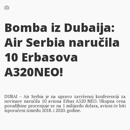
Bomba iz Dubaija:
Air Serbia naručila
10 Erbasova
A320NEO!
DUBAI – Air Serbia je na upravo završenoj konferenciji za
novinare naručila 10 aviona Erbas A320 NEO. Ukupna cena
porudžbine procenjuje se na 1 milijardu dolara, avioni će biti
isporučeni između 2018. i 2020. godine.