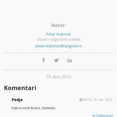
Autor:
Petar Vojinovic
Glavni i odgovorni urednik
petar.vojinovic@tangosix.rs
19. Nov 2013
Komentari
Pedja
09:10, 19. nov. 2013.
Kakva vest! Bravo, čestitam.
Odgovori