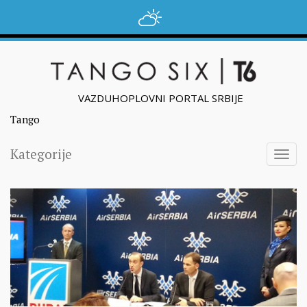
VAZDUHOPLOVNI PORTAL SRBIJE
Tango
Kategorije
Togg
navig