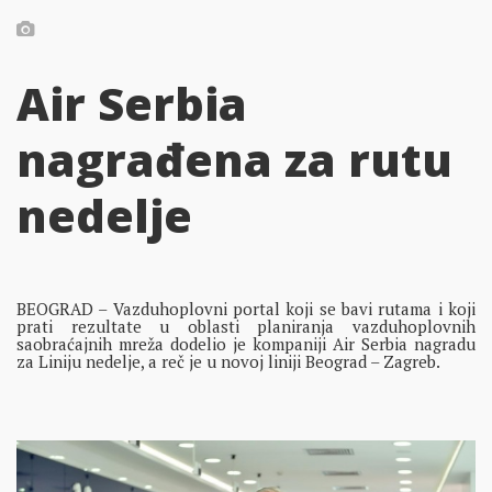
Air Serbia
nagrađena za rutu
nedelje
BEOGRAD – Vazduhoplovni portal koji se bavi rutama i koji
prati rezultate u oblasti planiranja vazduhoplovnih
saobraćajnih mreža dodelio je kompaniji Air Serbia nagradu
za Liniju nedelje, a reč je u novoj liniji Beograd – Zagreb.