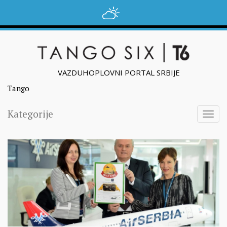
VAZDUHOPLOVNI PORTAL SRBIJE
Tango
Kategorije
Togg
navig