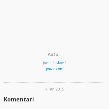
Autor:
Jovan Savković
jo@jo.com
6. Jan 2015
Komentari