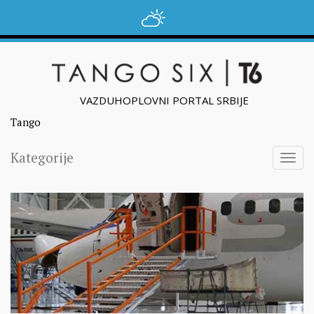
VAZDUHOPLOVNI PORTAL SRBIJE
Tango
Kategorije
Togg
navig