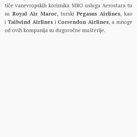
tiče vanevropskih korisnika MRO usluga Aerostara tu
su
Royal Air Maroc
, turski
Pegasus Airlines
, kao
i
Tailwind Airlines
i
Correndon Airlines
, a mnoge
od ovih kompanija su dugoročne mušterije.