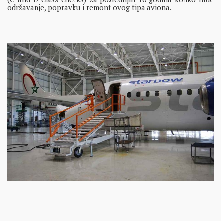
održavanje, popravku i remont ovog tipa aviona.