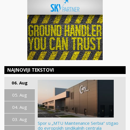
NAJNOVIJI TEKSTOVI
06. Aug
05. Aug
04. Aug
03. Aug
Spor u „MTU Maintenance Serbia“ stigao
do evropskih sindikalnih centrala