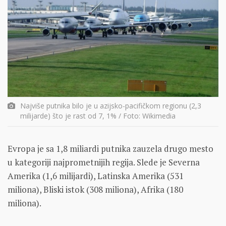
Najviše putnika bilo je u azijsko-pacifičkom regionu (2,3
milijarde) što je rast od 7, 1% / Foto: Wikimedia
Evropa je sa 1,8 miliardi putnika zauzela drugo mesto
u kategoriji najprometnijih regija. Slede je Severna
Amerika (1,6 milijardi), Latinska Amerika (531
miliona), Bliski istok (308 miliona), Afrika (180
miliona).