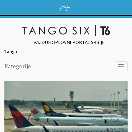
VAZDUHOPLOVNI PORTAL SRBIJE
Tango
Kategorije
Togg
navig