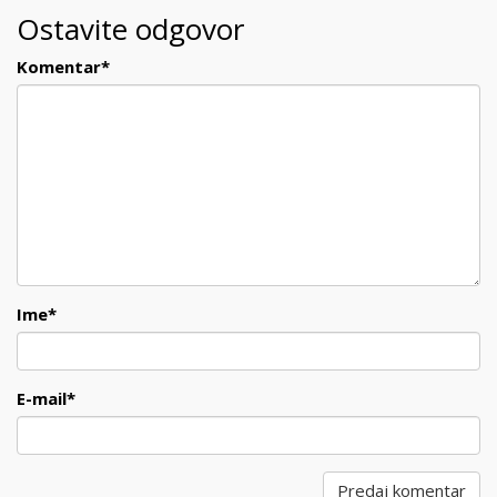
Ostavite odgovor
Komentar
*
Ime
*
E-mail
*