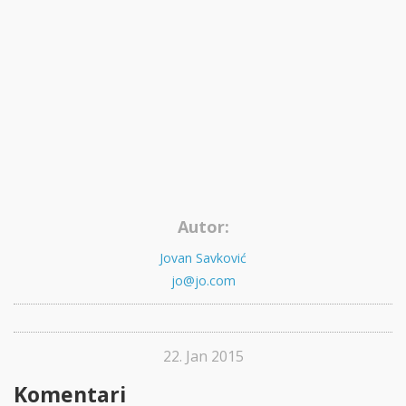
Autor:
Jovan Savković
jo@jo.com
22. Jan 2015
Komentari