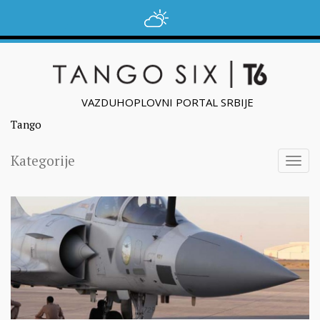
VAZDUHOPLOVNI PORTAL SRBIJE
Tango
Kategorije
Togg
navig