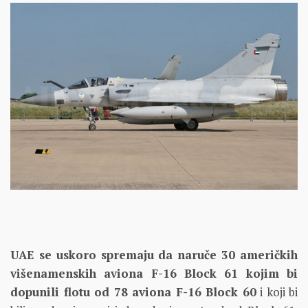
UAE se uskoro spremaju da naruče 30 američkih
višenamenskih aviona F-16 Block 61 kojim bi
dopunili flotu od 78 aviona F-16 Block 60
i koji bi