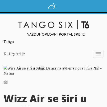
VAZDUHOPLOVNI PORTAL SRBIJE
Tango
Kategorije
Togg
navig
Wizz Air se širi u