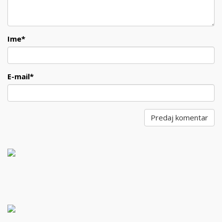
Ime
*
E-mail
*