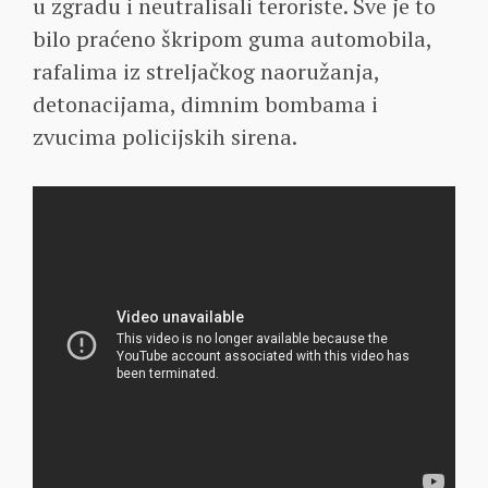
u zgradu i neutralisali teroriste. Sve je to
bilo praćeno škripom guma automobila,
rafalima iz streljačkog naoružanja,
detonacijama, dimnim bombama i
zvucima policijskih sirena.