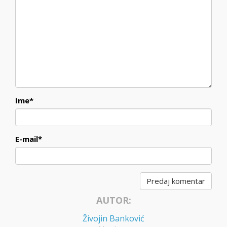
Ime
*
E-mail
*
AUTOR:
Živojin Banković