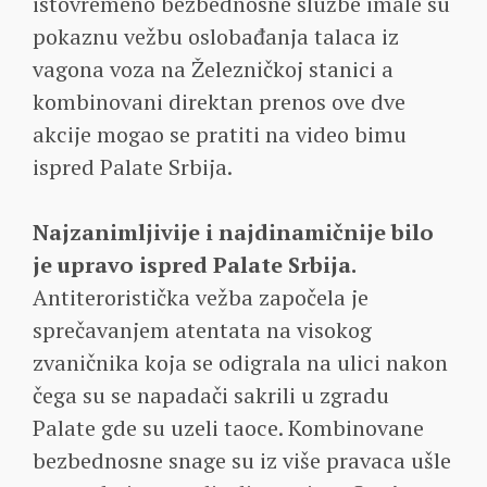
istovremeno bezbednosne službe imale su
pokaznu vežbu oslobađanja talaca iz
vagona voza na Železničkoj stanici a
kombinovani direktan prenos ove dve
akcije mogao se pratiti na video bimu
ispred Palate Srbija.
Najzanimljivije i najdinamičnije bilo
je upravo ispred Palate Srbija.
Antiteroristička vežba započela je
sprečavanjem atentata na visokog
zvaničnika koja se odigrala na ulici nakon
čega su se napadači sakrili u zgradu
Palate gde su uzeli taoce. Kombinovane
bezbednosne snage su iz više pravaca ušle