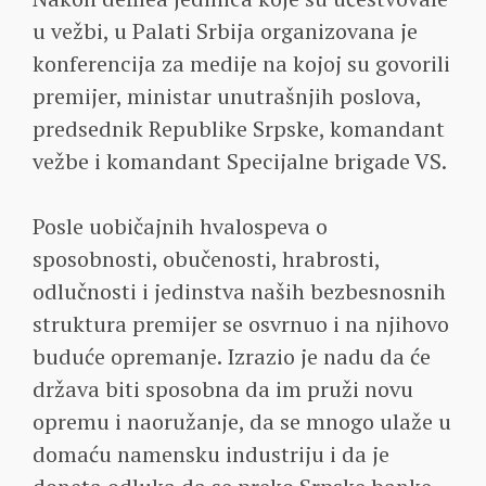
u vežbi, u Palati Srbija organizovana je
konferencija za medije na kojoj su govorili
premijer, ministar unutrašnjih poslova,
predsednik Republike Srpske, komandant
vežbe i komandant Specijalne brigade VS.
Posle uobičajnih hvalospeva o
sposobnosti, obučenosti, hrabrosti,
odlučnosti i jedinstva naših bezbesnosnih
struktura premijer se osvrnuo i na njihovo
buduće opremanje. Izrazio je nadu da će
država biti sposobna da im pruži novu
opremu i naoružanje, da se mnogo ulaže u
domaću namensku industriju i da je