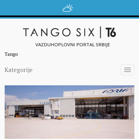
VAZDUHOPLOVNI PORTAL SRBIJE
Tango
Kategorije
Togg
navig