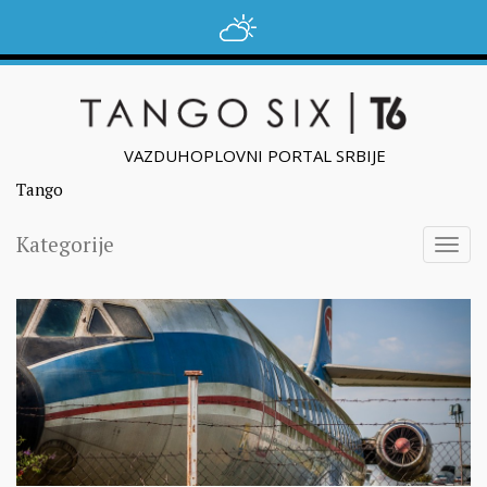
VAZDUHOPLOVNI PORTAL SRBIJE
Tango
Kategorije
Togg
navig