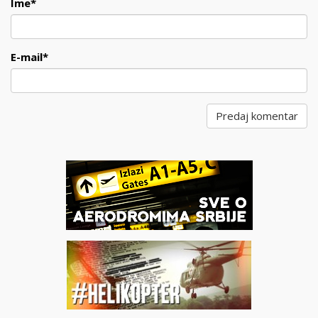
Ime
*
E-mail
*