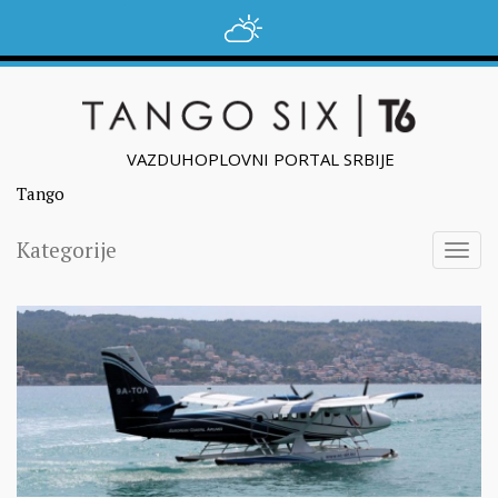
VAZDUHOPLOVNI PORTAL SRBIJE
Tango
Kategorije
Togg
navig