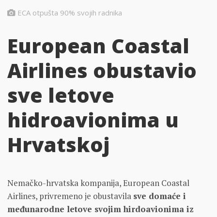
ECA otpušta 90% svojih radnika
European Coastal
Airlines obustavio
sve letove
hidroavionima u
Hrvatskoj
Nemačko-hrvatska kompanija, European Coastal
Airlines, privremeno je obustavila
sve domaće i
međunarodne letove svojim hirdoavionima iz