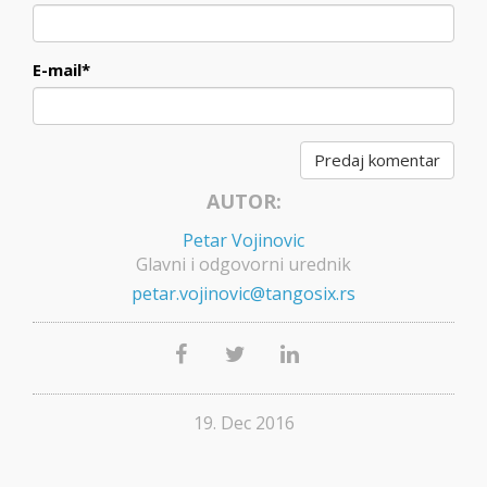
E-mail
*
AUTOR:
Petar Vojinovic
Glavni i odgovorni urednik
petar.vojinovic@tangosix.rs
19. Dec 2016