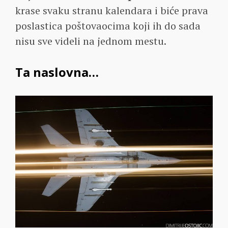
krase svaku stranu kalendara i biće prava
poslastica poštovaocima koji ih do sada
nisu sve videli na jednom mestu.
Ta naslovna…