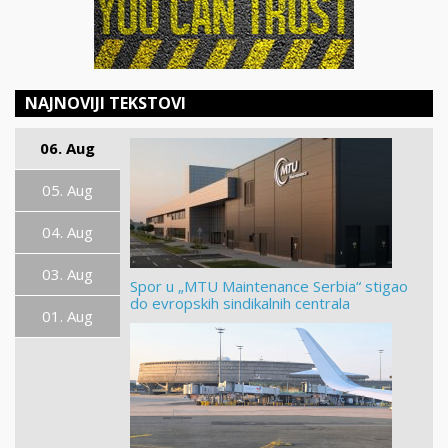
NAJNOVIJI TEKSTOVI
06. Aug
05. Aug
04. Aug
03. Aug
Spor u „MTU Maintenance Serbia“ stigao
do evropskih sindikalnih centrala
01. Aug