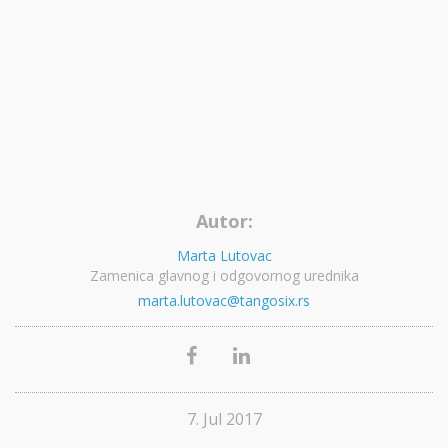
Autor:
Marta Lutovac
Zamenica glavnog i odgovornog urednika
marta.lutovac@tangosix.rs
7. Jul 2017