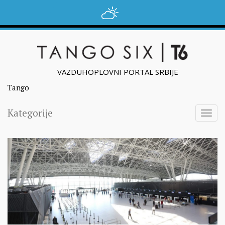
VAZDUHOPLOVNI PORTAL SRBIJE
Tango
Kategorije
Togg
navig