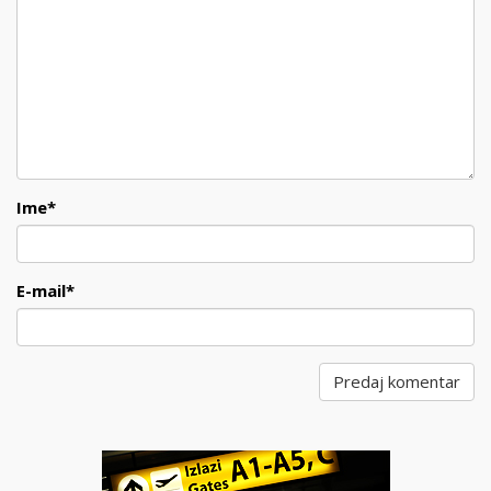
Ime
*
E-mail
*