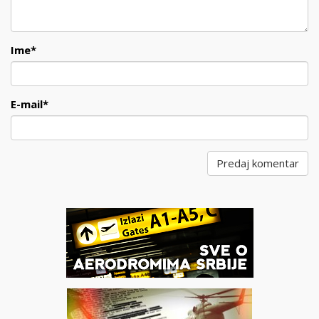
Ime
*
E-mail
*