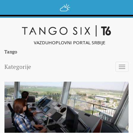
VAZDUHOPLOVNI PORTAL SRBIJE
Tango
Kategorije
Togg
navig