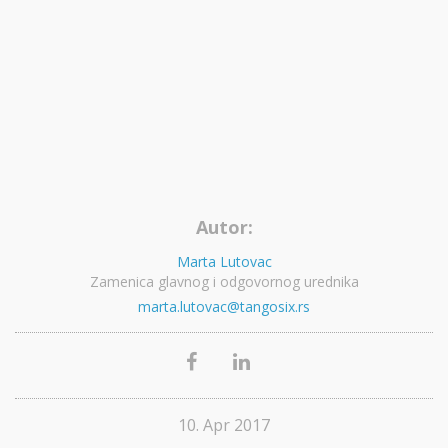
Autor:
Marta Lutovac
Zamenica glavnog i odgovornog urednika
marta.lutovac@tangosix.rs
10. Apr 2017