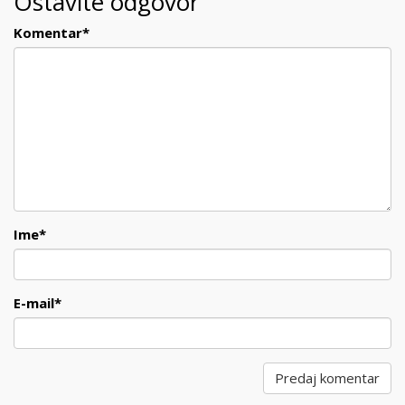
Ostavite odgovor
Komentar
*
Ime
*
E-mail
*