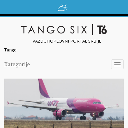
VAZDUHOPLOVNI PORTAL SRBIJE
Tango
Kategorije
Togg
navig