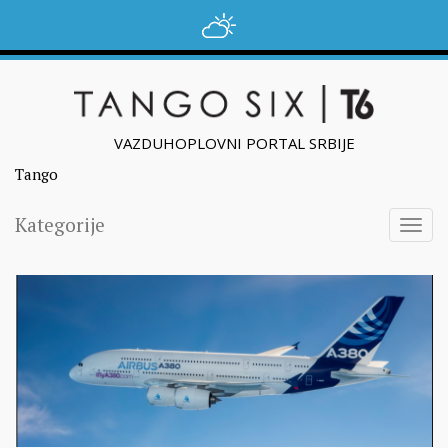
VAZDUHOPLOVNI PORTAL SRBIJE
Tango
Kategorije
Togg
navig