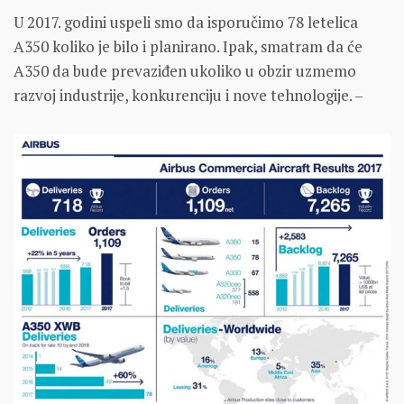
U 2017. godini uspeli smo da isporučimo 78 letelica
A350 koliko je bilo i planirano. Ipak, smatram da će
A350 da bude prevaziđen ukoliko u obzir uzmemo
razvoj industrije, konkurenciju i nove tehnologije. –