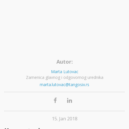
Autor:
Marta Lutovac
Zamenica glavnog i odgovornog urednika
marta.lutovac@tangosix.rs
15. Jan 2018