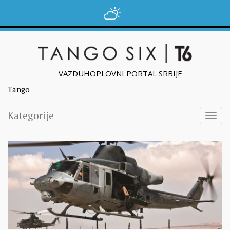
VAZDUHOPLOVNI PORTAL SRBIJE
Tango
Kategorije
Togg
navig