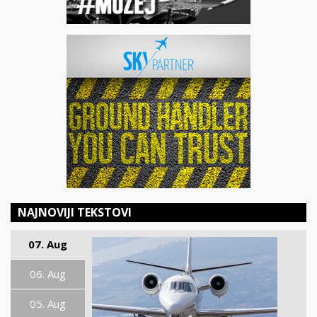
NAJNOVIJI TEKSTOVI
07. Aug
06. Aug
05. Aug