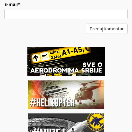
E-mail
*