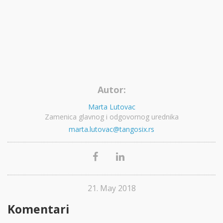
Autor:
Marta Lutovac
Zamenica glavnog i odgovornog urednika
marta.lutovac@tangosix.rs
21. May 2018
Komentari