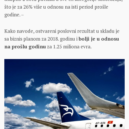
što je za 26% više u odnosu na isti period prošle
godine. –
Kako navode, ostvareni poslovni rezultat u skladu je
sa biznis planom za 2018. godinu i
bolji je u odnosu
na prošlu godinu
za 1.25 miliona evra.