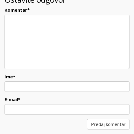
Komentar
*
Ime
*
E-mail
*