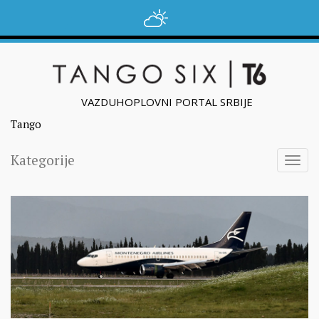
VAZDUHOPLOVNI PORTAL SRBIJE
Tango
Kategorije
Togg
navig