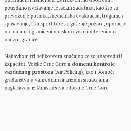
pouzdano izvršavanje letačkih zadataka, kao što su
prevoženje putnika, medicinska evakuacija, traganje i
spasavanje, transport tereta, gašenje požara, operacije
na malim i ograničenim niskim i visokim terenima i
nadzor granice.
Nabavkom tri helikoptera značajno će se unaprediti i
kapaciteti Vojske Crne Gore
u domenu kontrole
vazdušnog prostora
(Air Policing), kao i pomoći
građanstvu u vanrednim ili kriznim situacijama,
naglašavaju iz Ministarstva odbrane Crne Gore.