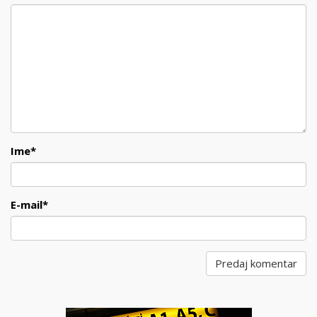
Ime
*
E-mail
*