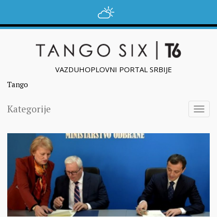
VAZDUHOPLOVNI PORTAL SRBIJE
Tango
Kategorije
Togg
navig