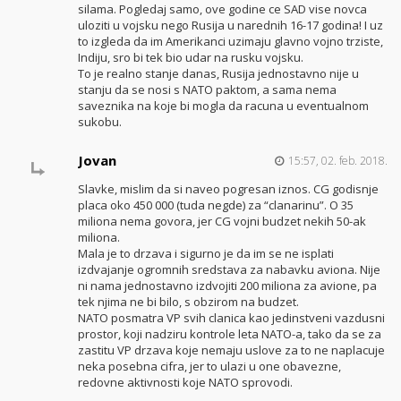
silama. Pogledaj samo, ove godine ce SAD vise novca
uloziti u vojsku nego Rusija u narednih 16-17 godina! I uz
to izgleda da im Amerikanci uzimaju glavno vojno trziste,
Indiju, sro bi tek bio udar na rusku vojsku.
To je realno stanje danas, Rusija jednostavno nije u
stanju da se nosi s NATO paktom, a sama nema
saveznika na koje bi mogla da racuna u eventualnom
sukobu.
Jovan
15:57, 02. feb. 2018.
Slavke, mislim da si naveo pogresan iznos. CG godisnje
placa oko 450 000 (tuda negde) za “clanarinu”. O 35
miliona nema govora, jer CG vojni budzet nekih 50-ak
miliona.
Mala je to drzava i sigurno je da im se ne isplati
izdvajanje ogromnih sredstava za nabavku aviona. Nije
ni nama jednostavno izdvojiti 200 miliona za avione, pa
tek njima ne bi bilo, s obzirom na budzet.
NATO posmatra VP svih clanica kao jedinstveni vazdusni
prostor, koji nadziru kontrole leta NATO-a, tako da se za
zastitu VP drzava koje nemaju uslove za to ne naplacuje
neka posebna cifra, jer to ulazi u one obavezne,
redovne aktivnosti koje NATO sprovodi.