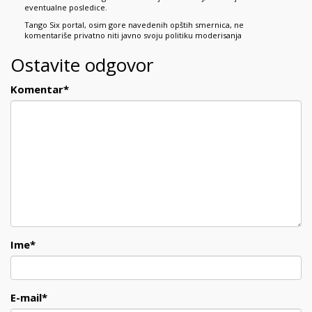
eventualne posledice.
Tango Six portal, osim gore navedenih opštih smernica, ne
komentariše privatno niti javno svoju politiku moderisanja
Ostavite odgovor
Komentar
*
Ime
*
E-mail
*