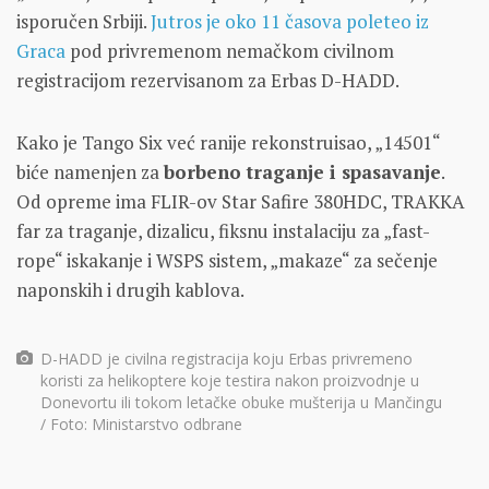
isporučen Srbiji.
Jutros je oko 11 časova poleteo iz
Graca
pod privremenom nemačkom civilnom
registracijom rezervisanom za Erbas D-HADD.
Kako je Tango Six već ranije rekonstruisao, „14501“
biće namenjen za
borbeno traganje i spasavanje
.
Od opreme ima FLIR-ov Star Safire 380HDC, TRAKKA
far za traganje, dizalicu, fiksnu instalaciju za „fast-
rope“ iskakanje i WSPS sistem, „makaze“ za sečenje
naponskih i drugih kablova.
D-HADD je civilna registracija koju Erbas privremeno
koristi za helikoptere koje testira nakon proizvodnje u
Donevortu ili tokom letačke obuke mušterija u Mančingu
/ Foto: Ministarstvo odbrane