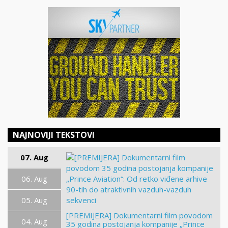
NAJNOVIJI TEKSTOVI
07. Aug
06. Aug
05. Aug
[PREMIJERA] Dokumentarni film povodom
04. Aug
35 godina postojanja kompanije „Prince