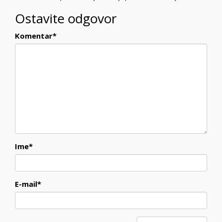
Ostavite odgovor
Komentar
*
Ime
*
E-mail
*