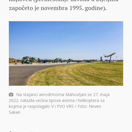
započeto je novembra 1995. godine).
Na stajanci aerodrmoma Mahovljani se 27. maja
2022. nalazila većina tipova aviona i helikoptera sa
kojima je raspolagalo V i PVO VRS / Foto: Neven
Sakan