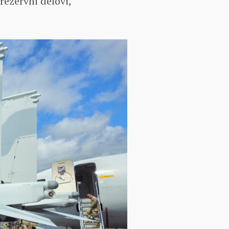
ezervni delovi,