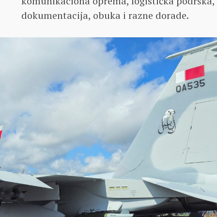
komunikaciona oprema, logistička podrška, r
dokumentacija, obuka i razne dorade.