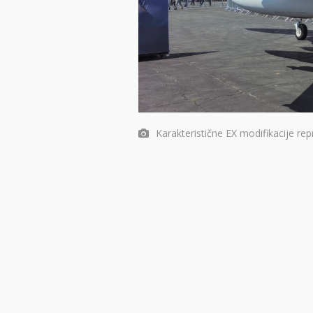
Karakteristične EX modifikacije rep