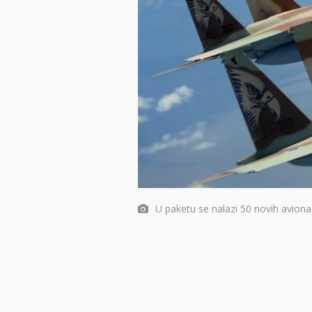
U paketu se nalazi 50 novih aviona