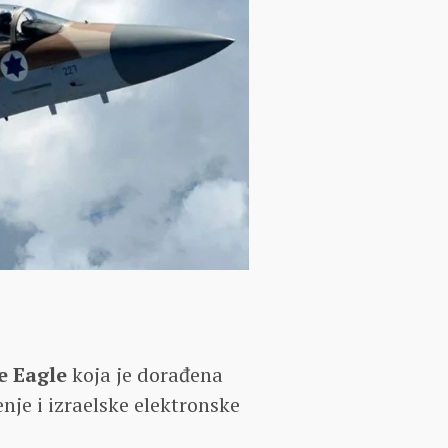
e Eagle
koja je dorađena
nje i izraelske elektronske