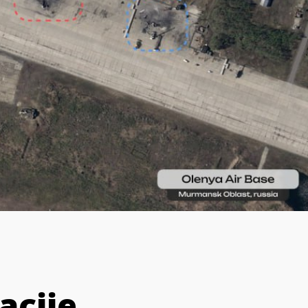
acije