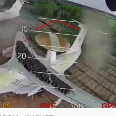
sistemi A-50 u bazi Ivano-Severnji.