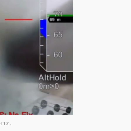
H-101.