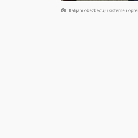
Italijani obezbeđuju sisteme i opre