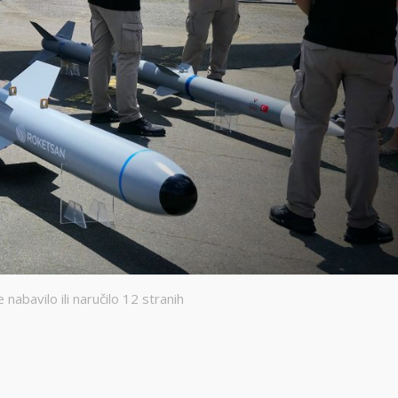
abavilo ili naručilo 12 stranih