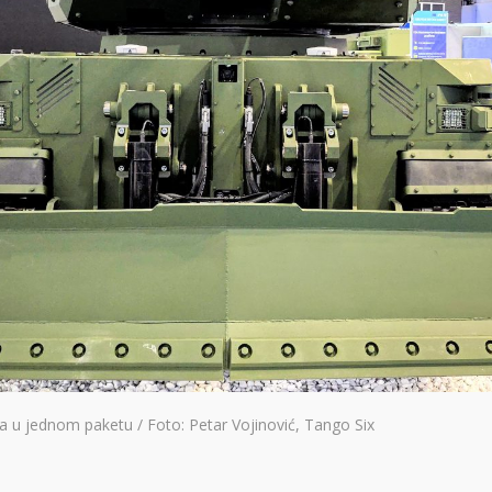
a u jednom paketu / Foto: Petar Vojinović, Tango Six