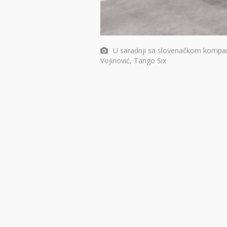
U saradnji sa slovenačkom kompani
Vojinović, Tango Six