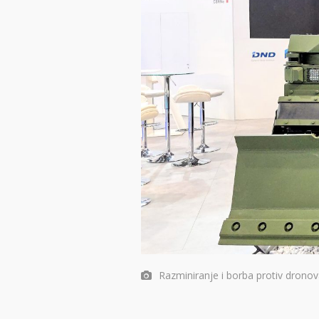
Razminiranje i borba protiv dronov