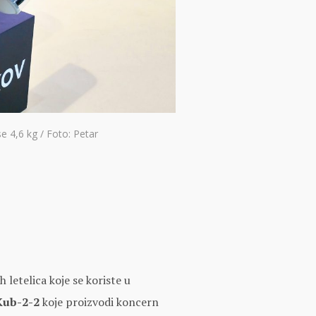
 4,6 kg / Foto: Petar
 letelica koje se koriste u
Kub-2-2
koje proizvodi koncern