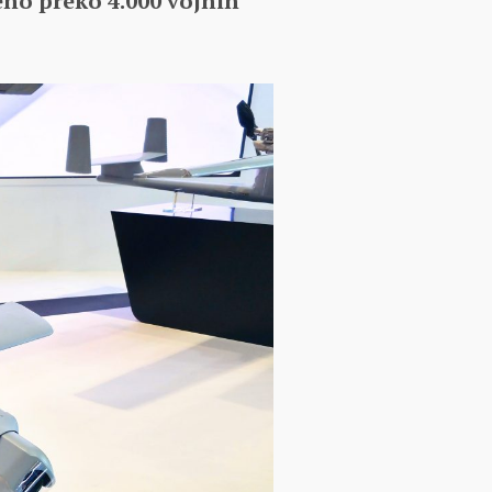
o preko 4.000 vojnih