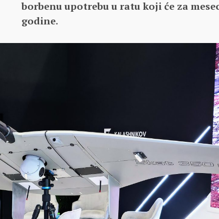
borbenu upotrebu u ratu koji će za mesec
godine
.