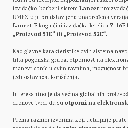
izviđačko-borbeni sistem
Lancet
proizvođa
UMEX-u je predstavljena unapređena verzija 
Lancet-E
koga čini izviđačka letelica
Z-16E
„Proizvod 51E“ ili „Proizvod 52E“
.
Kao glavne karakteristike ovih sistema navod
tiha pogonska grupa, otpornost na elektrons
manevrisanje u svim ravnima, mogućnost br
jednostavnost korišćenja.
Interesantno je da većina globalnih proizvo
dronove tvrdi da su
otporni na elektronsk
Prema raznim izvorima koji detaljnije prate