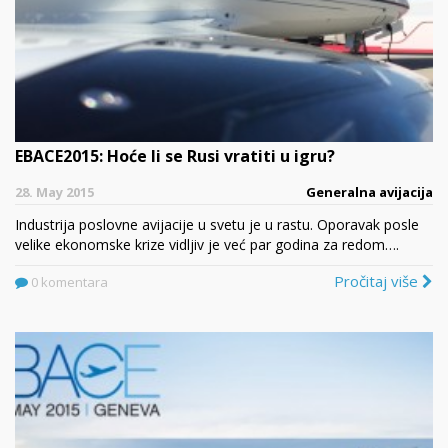
EBACE2015: Hoće li se Rusi vratiti u igru?
28. May 2015
Generalna avijacija
Industrija poslovne avijacije u svetu je u rastu. Oporavak posle
velike ekonomske krize vidljiv je već par godina za redom….
Pročitaj više
0 komentara