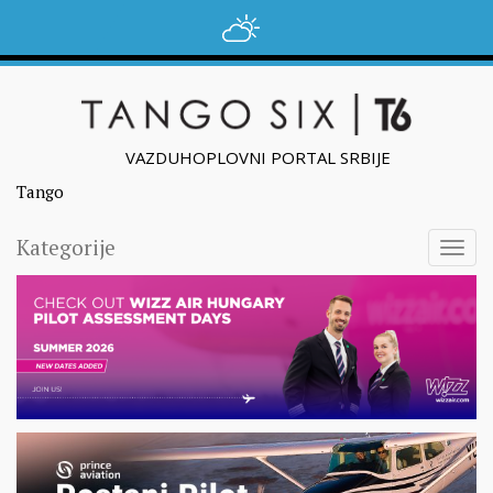
VAZDUHOPLOVNI PORTAL SRBIJE
Tango
Kategorije
Togg
navig