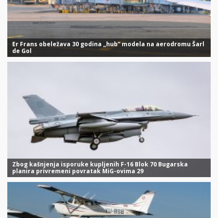
Er Frans obeležava 30 godina „hub“ modela na aerodromu Šarl
de Gol
Zbog kašnjenja isporuke kupljenih F-16 Blok 70 Bugarska
planira privremeni povratak MiG-ovima 29