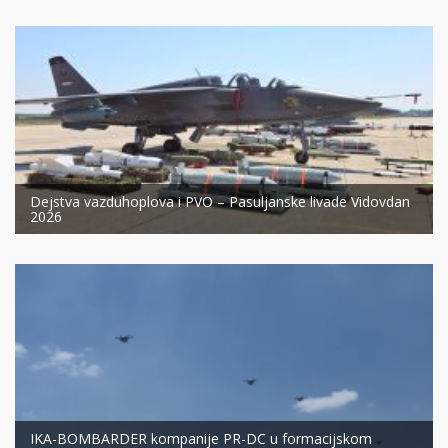
Dejstva vazduhoplova i PVO – Pasuljanske livade Vidovdan
2026
IKA-BOMBARDER kompanije PR-DC u formacijskom