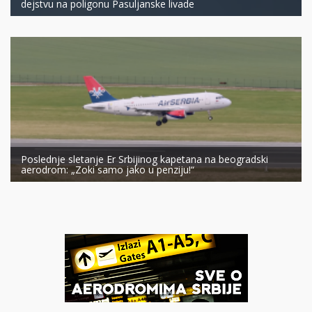
dejstvu na poligonu Pasuljanske livade
Poslednje sletanje Er Srbijinog kapetana na beogradski
aerodrom: „Zoki samo jako u penziju!“