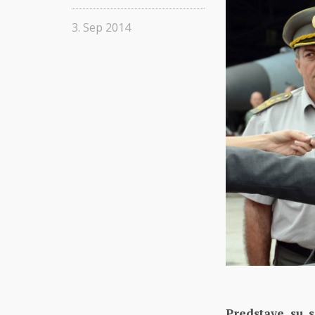
3. Sep 2014
Predstave su s