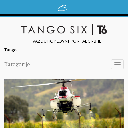
VAZDUHOPLOVNI PORTAL SRBIJE
Tango
Kategorije
Togg
navig