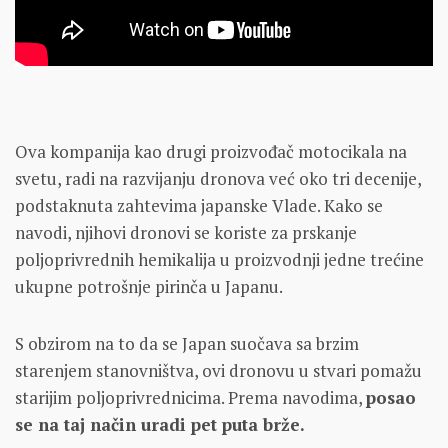
Ova kompanija kao drugi proizvođač motocikala na
svetu, radi na razvijanju dronova već oko tri decenije,
podstaknuta zahtevima japanske Vlade. Kako se
navodi, njihovi dronovi se koriste za prskanje
poljoprivrednih hemikalija u proizvodnji jedne trećine
ukupne potrošnje pirinča u Japanu.
S obzirom na to da se Japan suočava sa brzim
starenjem stanovništva, ovi dronovu u stvari pomažu
starijim poljoprivrednicima. Prema navodima,
posao
se na taj način uradi pet puta brže.