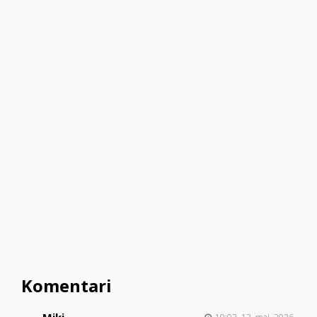
Komentari
Miki