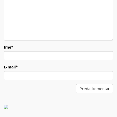
Ime
*
E-mail
*