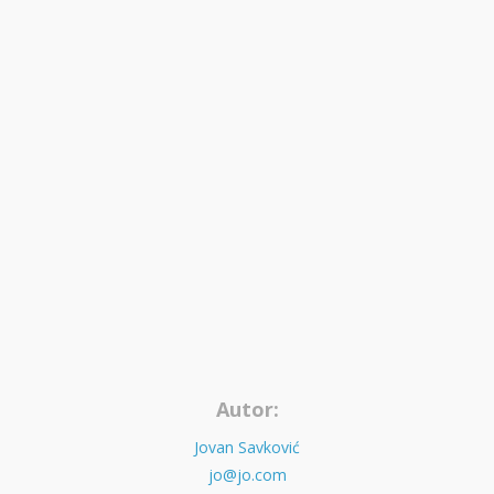
Autor:
Jovan Savković
jo@jo.com