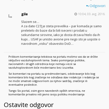
Odgovori
gile
10:04, 03. avg. 2016.
Slazem se…
A za date C27J je steta prevelika – par komada je samo
preletelo do baze da bi bili iseceni i prodati u
sekundarne sirovine, iako je dosta drzava htelo da ih
kupi… USAF je unistio avione pre nego sto je uopste o
navodnom „visku“ obavestio DoD…
Prilikom komentarisanja tekstova na portalu molimo vas da se držite
isključivo vazduhoplovnih tema. Svako pominjanje politike,
nacionalnih i drugih odrednica koje nemaju veze sa
vazduhoplovstvom biće moderisano bez izuzetka.
Svi komentari na portalu su predmoderisani, odobravanje bilo kog
komentara bilo kog značenja ne odražava stav redakcije i redakcija se
ne može smatrati odgovornom za njihov sadržaj, značenje ili
eventualne posledice.
Tango Six portal, osim gore navedenih opštih smernica, ne
komentariše privatno niti javno svoju politiku moderisanja
Ostavite odgovor