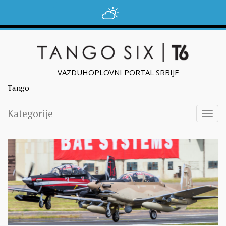
VAZDUHOPLOVNI PORTAL SRBIJE
Tango
Kategorije
Togg
navig