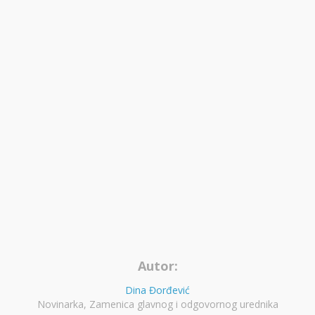
Autor:
Dina Đorđević
Novinarka, Zamenica glavnog i odgovornog urednika