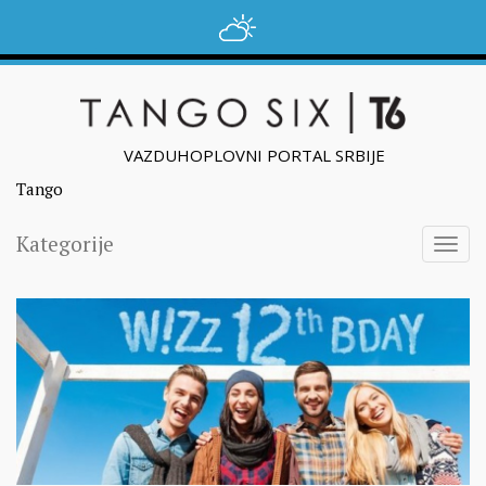
VAZDUHOPLOVNI PORTAL SRBIJE
Tango
Kategorije
Togg
navig