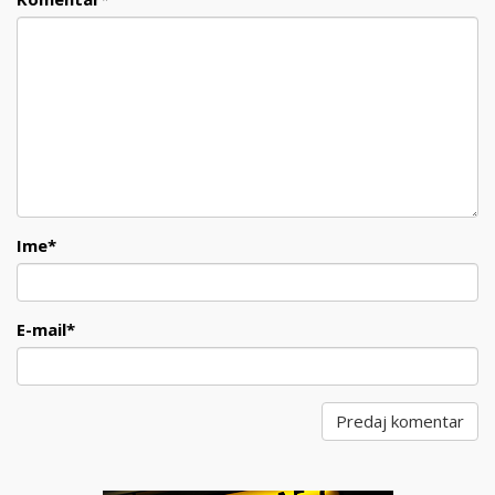
Ime
*
E-mail
*