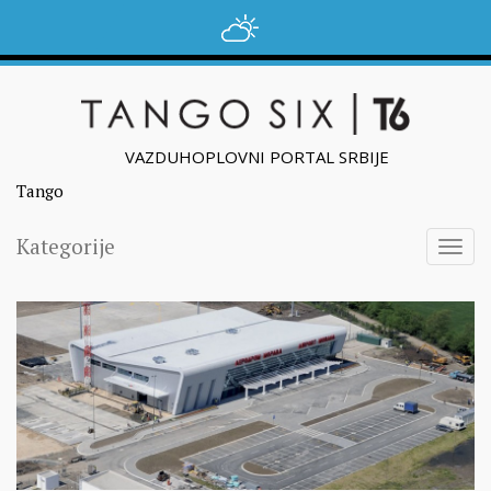
VAZDUHOPLOVNI PORTAL SRBIJE
Tango
Kategorije
Togg
navig