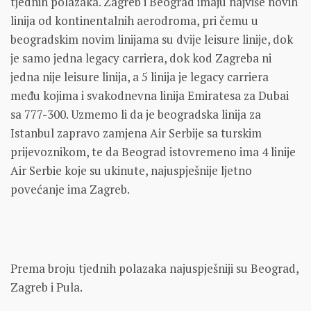
tjednih polazaka. Zagreb i Beograd imaju najviše novih
linija od kontinentalnih aerodroma, pri čemu u
beogradskim novim linijama su dvije leisure linije, dok
je samo jedna legacy carriera, dok
kod Zagreba ni
jedna nije leisure linija, a 5 linija je legacy carriera
među kojima i svakodnevna linija Emiratesa za Dubai
sa 777-300. Uzmemo li da je beogradska linija za
Istanbul zapravo zamjena Air Serbije sa turskim
prijevoznikom, te da Beograd istovremeno ima 4 linije
Air Serbie koje su ukinute, najuspješnije ljetno
povećanje ima Zagreb.
Prema broju tjednih polazaka najuspješniji su Beograd,
Zagreb i Pula.