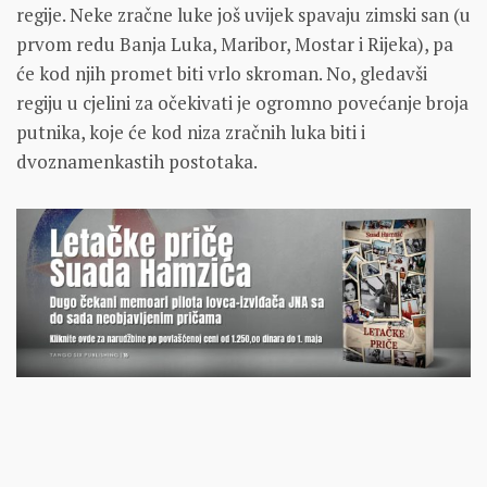
regije. Neke zračne luke još uvijek spavaju zimski san (u
prvom redu Banja Luka, Maribor, Mostar i Rijeka), pa
će kod njih promet biti vrlo skroman. No, gledavši
regiju u cjelini za očekivati je ogromno povećanje broja
putnika, koje će kod niza zračnih luka biti i
dvoznamenkastih postotaka.