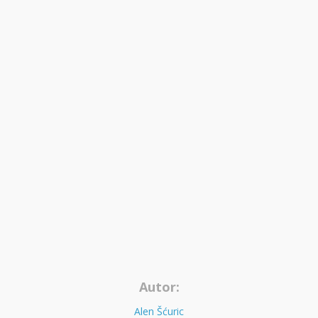
Autor:
Alen Šćuric