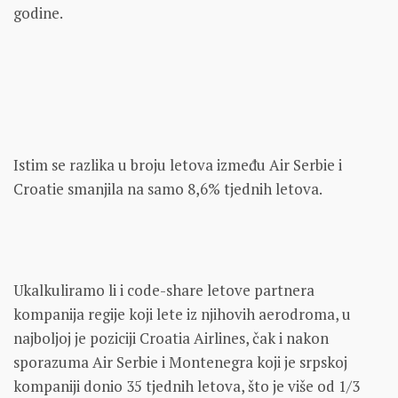
godine.
Istim se razlika u broju letova između Air Serbie i
Croatie smanjila na samo 8,6% tjednih letova.
Ukalkuliramo li i code-share letove partnera
kompanija regije koji lete iz njihovih aerodroma, u
najboljoj je poziciji Croatia Airlines, čak i nakon
sporazuma Air Serbie i Montenegra koji je srpskoj
kompaniji donio 35 tjednih letova, što je više od 1/3