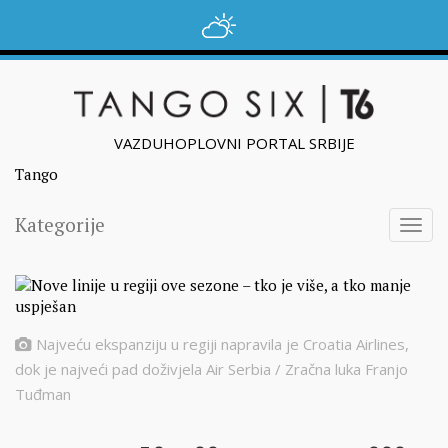
VAZDUHOPLOVNI PORTAL SRBIJE
Tango
Kategorije
Togg
navig
Najveću ekspanziju u regiji napravila je Croatia Airlines,
dok je najveći pad doživjela Air Serbia / Zračna luka Franjo
Tuđman