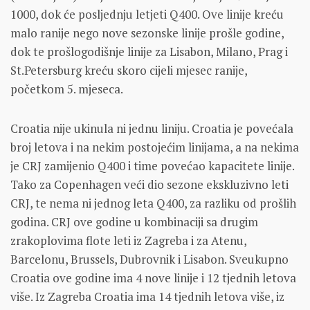
1000, dok će posljednju letjeti Q400. Ove linije kreću
malo ranije nego nove sezonske linije prošle godine,
dok te prošlogodišnje linije za Lisabon, Milano, Prag i
St.Petersburg kreću skoro cijeli mjesec ranije,
početkom 5. mjeseca.
Croatia nije ukinula ni jednu liniju. Croatia je povećala
broj letova i na nekim postojećim linijama, a na nekima
je CRJ zamijenio Q400 i time povećao kapacitete linije.
Tako za Copenhagen veći dio sezone ekskluzivno leti
CRJ, te nema ni jednog leta Q400, za razliku od prošlih
godina. CRJ ove godine u kombinaciji sa drugim
zrakoplovima flote leti iz Zagreba i za Atenu,
Barcelonu, Brussels, Dubrovnik i Lisabon. Sveukupno
Croatia ove godine ima 4 nove linije i 12 tjednih letova
više. Iz Zagreba Croatia ima 14 tjednih letova više, iz