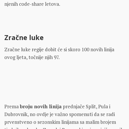
njenih code-share letova.
Zračne luke
Zračne luke regije dobit će si skoro 100 novih linija
ovog ljeta, točnije njih 97.
Prema
broju novih linija
prednjače Split, Pula i
Dubrovnik, no ovdje je važno spomenuti da se radi
prvenstveno o sezonskim linijama sa malim brojem