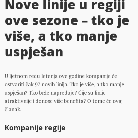
Nove linije u regiji
ove sezone – tko je
više, a tko manje
uspješan
U ljetnom redu letenja ove godine kompanije će
ostvariti čak 97 novih linija. Tko je više, a tko manje
uspješan? Tko brže napreduje? Čije su linije
atraktivnije i donose više benefita? O tome će ovaj
članak.
Kompanije regije