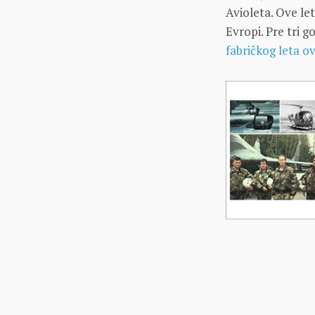
Avioleta. Ove le
Evropi. Pre tri
fabričkog leta o