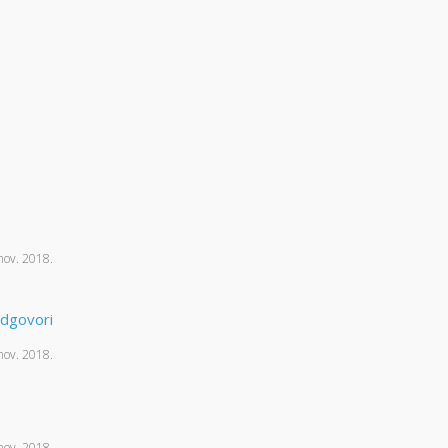
nov. 2018.
dgovori
nov. 2018.
e
nov. 2018.