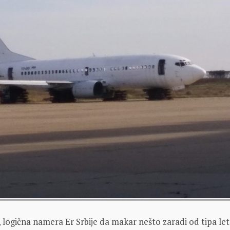
logična namera Er Srbije da makar nešto zaradi od tipa let