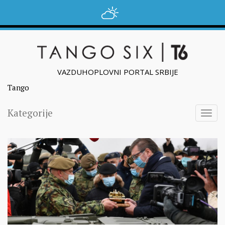
VAZDUHOPLOVNI PORTAL SRBIJE
Tango
Kategorije
Togg
navig