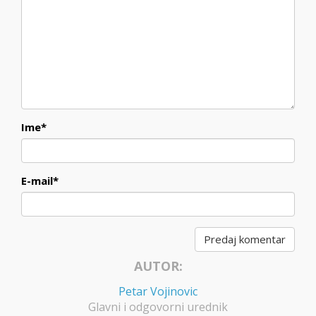
Ime
*
E-mail
*
AUTOR:
Petar Vojinovic
Glavni i odgovorni urednik