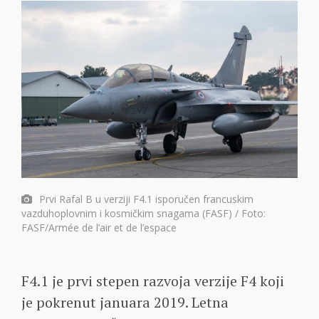
Prvi Rafal B u verziji F4.1 isporučen francuskim
vazduhoplovnim i kosmičkim snagama (FASF) / Foto:
FASF/
Armée de l’air et de l’espace
F4.1 je prvi stepen razvoja verzije F4 koji
je pokrenut januara 2019. Letna