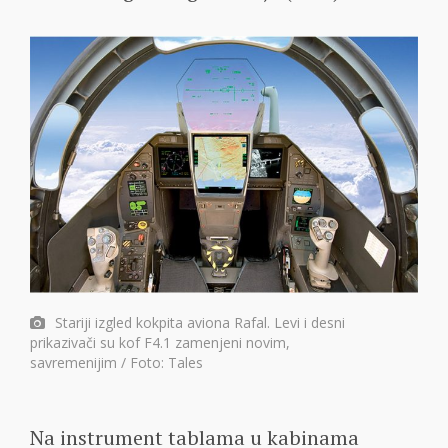
Stariji izgled kokpita aviona Rafal. Levi i desni
prikazivači su kof F4.1 zamenjeni novim,
savremenijim / Foto: Tales
Na instrument tablama u kabinama