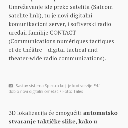
Umrežavanje ide preko satelita (Satcom
satelite link), tu je novi digitalni
komunikacioni server, i softverski radio
uređaji familije CONTACT
(Communications numériques tactiques
et de théâtre – digital tactical and
theater-wide radio communications).
Sastav sistema Spectra koji je kod verzije F4.1
dobio novi digitalni ometač / Foto: Tales
3D lokalizacija će omogućiti
automatsko
stvaranje taktičke slike, kako u