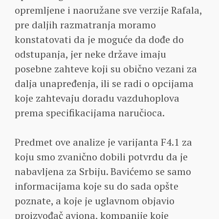
opremljene i naoružane sve verzije Rafala,
pre daljih razmatranja moramo
konstatovati da je moguće da dođe do
odstupanja, jer neke države imaju
posebne zahteve koji su obično vezani za
dalja unapređenja, ili se radi o opcijama
koje zahtevaju doradu vazduhoplova
prema specifikacijama naručioca.
Predmet ove analize je varijanta F4.1 za
koju smo zvanično dobili potvrdu da je
nabavljena za Srbiju. Bavićemo se samo
informacijama koje su do sada opšte
poznate, a koje je uglavnom objavio
proizvođač aviona, kompanije koje