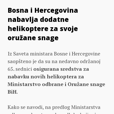
Bosna i Hercegovina
nabavlja dodatne
helikoptere za svoje
oružane snage
Iz Saveta ministara Bosne i Hercegovine
saopšteno je da su na nedavno održanoj
65. sednici
osigurana sredstva za
nabavku novih helikoptera za
Ministarstvo odbrane i Oružane snage
BiH
.
Kako se navodi, na predlog Ministarstva