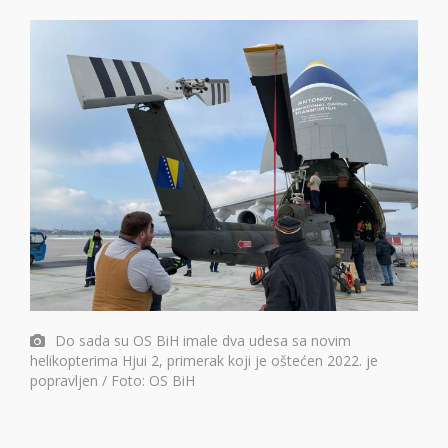
Do sada su OS BiH imale dva udesa sa novim
helikopterima Hjui 2, primerak koji je oštećen 2022. je
popravljen / Foto: OS BiH