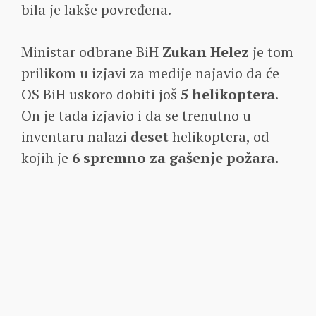
bila je lakše povređena.
Ministar odbrane BiH
Zukan Helez
je tom
prilikom u izjavi za medije najavio da će
OS BiH uskoro dobiti još
5 helikoptera
.
On je tada izjavio i da se trenutno u
inventaru nalazi
deset
helikoptera, od
kojih je
6 spremno za gašenje požara.