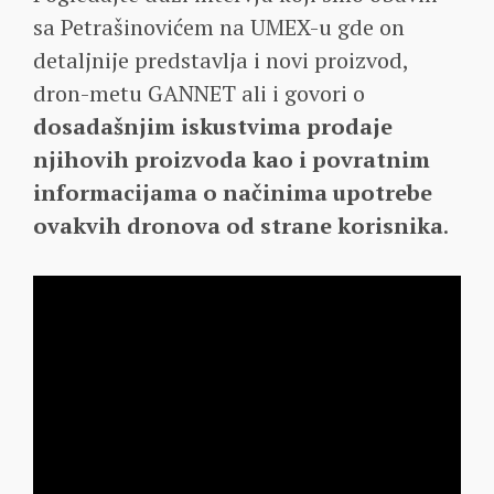
sa Petrašinovićem na UMEX-u gde on
detaljnije predstavlja i novi proizvod,
dron-metu GANNET ali i govori o
dosadašnjim iskustvima prodaje
njihovih proizvoda kao i povratnim
informacijama o načinima upotrebe
ovakvih dronova od strane korisnika
.