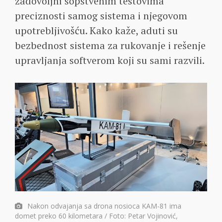
zadovoljni sopstvenim testovima
preciznosti samog sistema i njegovom
upotrebljivošću. Kako kaže, aduti su
bezbednost sistema za rukovanje i rešenje
upravljanja softverom koji su sami razvili.
Nakon odvajanja sa drona nosioca KAM-81 ima
domet preko 60 kilometara / Foto: Petar Vojinović,