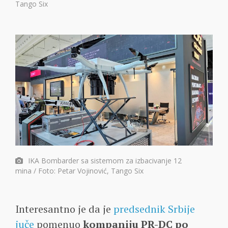
Tango Six
IKA Bombarder sa sistemom za izbacivanje 12
mina / Foto: Petar Vojinović, Tango Six
Interesantno je da je
predsednik Srbije
juče
pomenuo
kompaniju PR-DC po