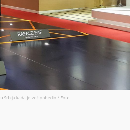
u Srbiju kada je već pobedio / Foto: