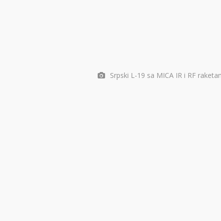
Srpski L-19 sa MICA IR i RF raketa