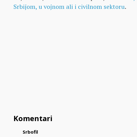
Srbijom, u vojnom ali i civilnom sektoru
.
Komentari
Srbofil