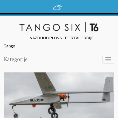
VAZDUHOPLOVNI PORTAL SRBIJE
Tango
Kategorije
Togg
navig